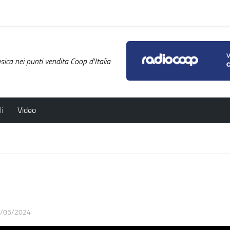
ica nei punti vendita Coop d'Italia
i
Video
/05/2024