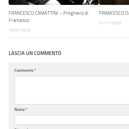
FRANCESCO CAMATTINI – Preghiera di
FRANCESCO DA
Francesco
27/11/2020
16/07/2023
LASCIA UN COMMENTO
Commento
*
Nome
*