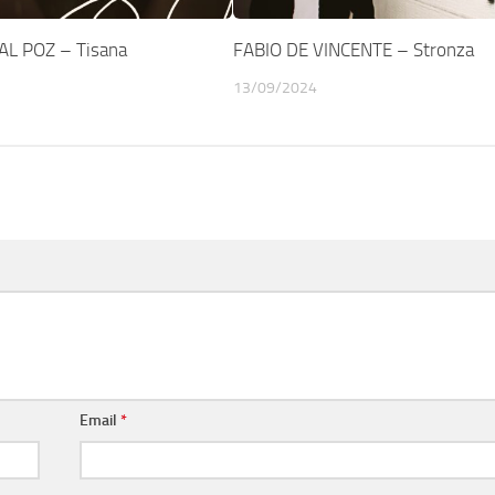
L POZ – Tisana
FABIO DE VINCENTE – Stronza
13/09/2024
Email
*