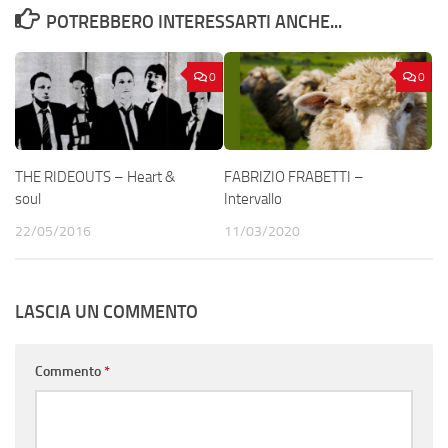
POTREBBERO INTERESSARTI ANCHE...
0
0
THE RIDEOUTS – Heart &
FABRIZIO FRABETTI –
soul
Intervallo
22/05/2016
11/03/2020
LASCIA UN COMMENTO
Commento
*