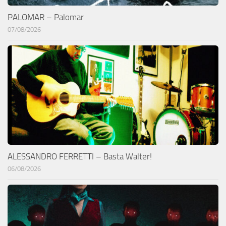
PALOMAR – Palomar
07/08/2026
ALESSANDRO FERRETTI – Basta Walter!
06/08/2026