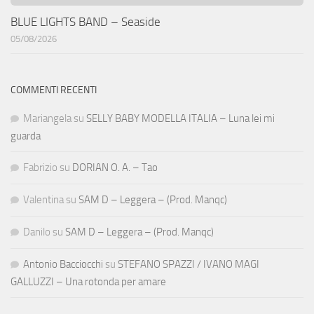
BLUE LIGHTS BAND – Seaside
05/08/2026
COMMENTI RECENTI
Mariangela
su
SELLY BABY MODELLA ITALIA – Luna lei mi
guarda
Fabrizio
su
DORIAN O. A. – Tao
Valentina
su
SAM D – Leggera – (Prod. Manqc)
Danilo
su
SAM D – Leggera – (Prod. Manqc)
Antonio Bacciocchi
su
STEFANO SPAZZI / IVANO MAGI
GALLUZZI – Una rotonda per amare