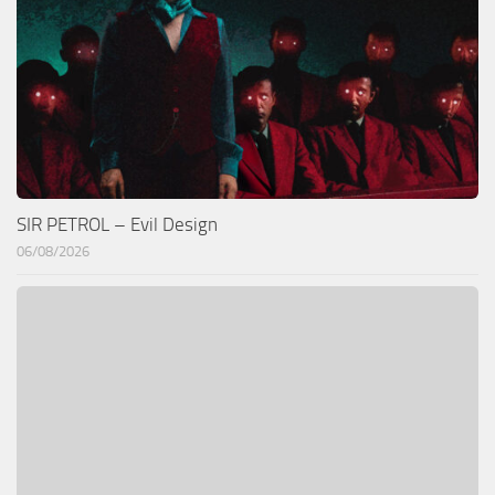
SIR PETROL – Evil Design
06/08/2026