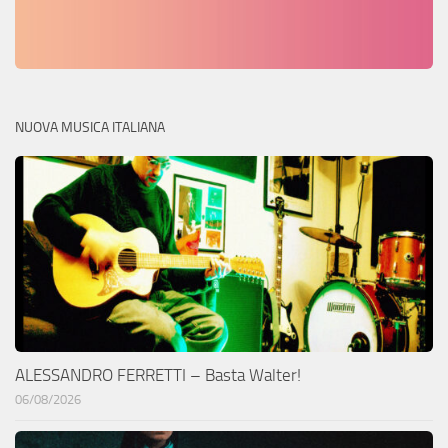
NUOVA MUSICA ITALIANA
ALESSANDRO FERRETTI – Basta Walter!
06/08/2026