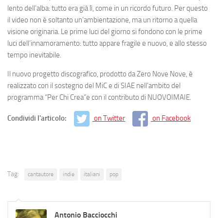
lento dell’alba: tutto era già lì, come in un ricordo futuro. Per questo
il video non è soltanto un’ambientazione, ma un ritorno a quella
visione originaria. Le prime luci del giorno si fondono con le prime
luci dell’innamoramento: tutto appare fragile e nuovo, e allo stesso
tempo inevitabile.
Il nuovo progetto discografico, prodotto da Zero Nove Nove, è
realizzato con il sostegno del MiC e di SIAE nell’ambito del
programma “Per Chi Crea”e con il contributo di NUOVOIMAIE.
Condividi l'articolo:
on Twitter
on Facebook
Tag:
cantautore
indie
italiani
pop
Antonio Bacciocchi