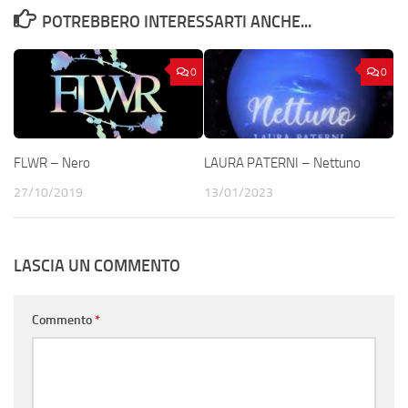
POTREBBERO INTERESSARTI ANCHE...
0
0
FLWR – Nero
LAURA PATERNI – Nettuno
27/10/2019
13/01/2023
LASCIA UN COMMENTO
Commento
*