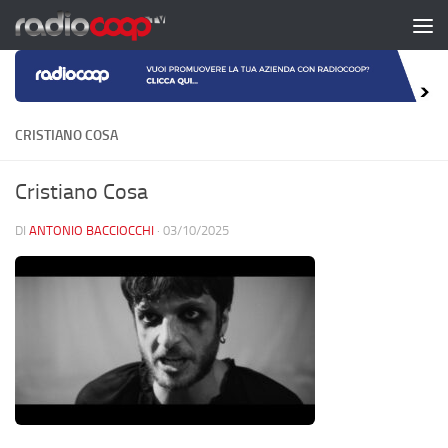
Salta al contenuto
CRISTIANO COSA
Cristiano Cosa
DI
ANTONIO BACCIOCCHI
·
03/10/2025