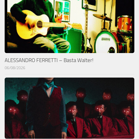
ALESSANDRO FERRETTI – Basta Walter!
06/08/2026