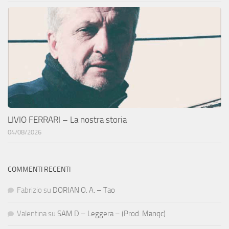
LIVIO FERRARI – La nostra storia
04/08/2026
COMMENTI RECENTI
Fabrizio
su
DORIAN O. A. – Tao
Valentina
su
SAM D – Leggera – (Prod. Manqc)