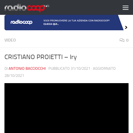
Salta al contenuto
VIDEO
0
CRISTIANO PROIETTI – Iry
DI
ANTONIO BACCIOCCHI
· PUBBLICATO
31/10/2021
· AGGIORNATO
28/10/2021