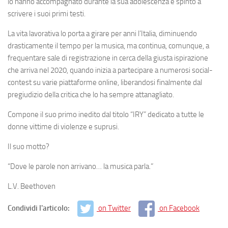
lo hanno accompagnato durante la sua adolescenza e spinto a
scrivere i suoi primi testi.
La vita lavorativa lo porta a girare per anni l’Italia, diminuendo
drasticamente il tempo per la musica, ma continua, comunque, a
frequentare sale di registrazione in cerca della giusta ispirazione
che arriva nel 2020, quando inizia a partecipare a numerosi social-
contest su varie piattaforme online, liberandosi finalmente dal
pregiudizio della critica che lo ha sempre attanagliato.
Compone il suo primo inedito dal titolo “IRY” dedicato a tutte le
donne vittime di violenze e suprusi.
Il suo motto?
“Dove le parole non arrivano… la musica parla.”
L.V. Beethoven
Condividi l'articolo:
on Twitter
on Facebook