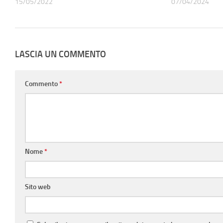
15/05/2022
07/04/2024
LASCIA UN COMMENTO
Commento
*
Nome
*
Sito web