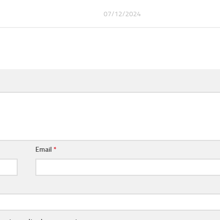
07/12/2024
Email
*