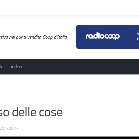
ica nei punti vendita Coop d'Italia
i
Video
o delle cose
/04/2017