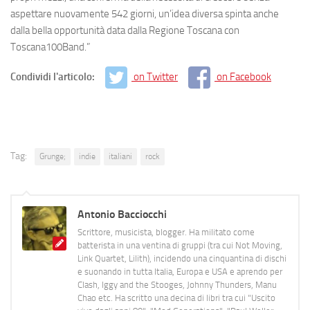
aspettare nuovamente 542 giorni, un’idea diversa spinta anche
dalla bella opportunità data dalla Regione Toscana con
Toscana100Band.”
Condividi l'articolo:
on Twitter
on Facebook
Tag:
Grunge;
indie
italiani
rock
Antonio Bacciocchi
Scrittore, musicista, blogger. Ha militato come
batterista in una ventina di gruppi (tra cui Not Moving,
Link Quartet, Lilith), incidendo una cinquantina di dischi
e suonando in tutta Italia, Europa e USA e aprendo per
Clash, Iggy and the Stooges, Johnny Thunders, Manu
Chao etc. Ha scritto una decina di libri tra cui "Uscito