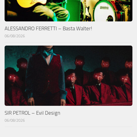
ALESSANDRO FERRETTI – Basta Walter!
06/08/2026
SIR PETROL – Evil Design
06/08/2026