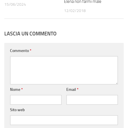
Elena non farmi male
15/06/2024
12/02/2018
LASCIA UN COMMENTO
Commento
*
Nome
*
Email
*
Sito web