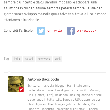
sempre più incerto e da cui sembra impossibile scappare: una
situazione in cui ogni azione sembra ripetersi sempre uguale ogni
giorno senza sviluppo ma nella quale talvolta si trova la luce in modo
istantaneo e irrazionale.
Condividi l'articolo:
on Twitter
on Facebook
Tag:
indie
italiani
new wave
punk
Antonio Bacciocchi
Scrittore, musicista, blogger. Ha militato come
batterista in una ventina di gruppi (tra cui Not Moving,
Link Quartet, Lilith), incidendo una cinquantina di dischi
e suonando in tutta Italia, Europa e USA e aprendo per
Clash, Iggy and the Stooges, Johnny Thunders, Manu
Chao etc. Ha scritto una decina di libri tra cui "Uscito