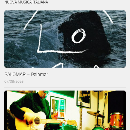
NUOVA MUSICA ITALIANA
PALOMAR – Palomar
07/08/2026