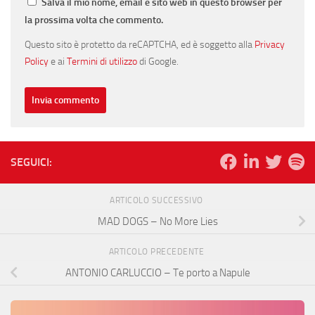
Salva il mio nome, email e sito web in questo browser per
la prossima volta che commento.
Questo sito è protetto da reCAPTCHA, ed è soggetto alla
Privacy
Policy
e ai
Termini di utilizzo
di Google.
SEGUICI:
ARTICOLO SUCCESSIVO
MAD DOGS – No More Lies
ARTICOLO PRECEDENTE
ANTONIO CARLUCCIO – Te porto a Napule