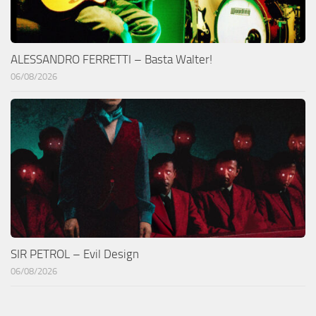
ALESSANDRO FERRETTI – Basta Walter!
06/08/2026
SIR PETROL – Evil Design
06/08/2026