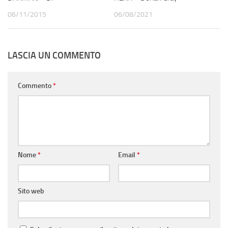
06/11/2015
06/08/2021
LASCIA UN COMMENTO
Commento
*
Nome
*
Email
*
Sito web