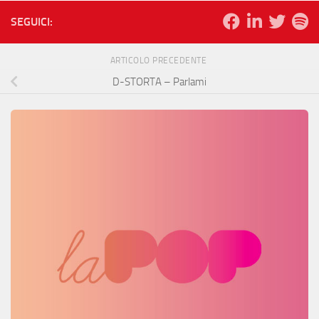
SEGUICI:
ARTICOLO PRECEDENTE
D-STORTA – Parlami