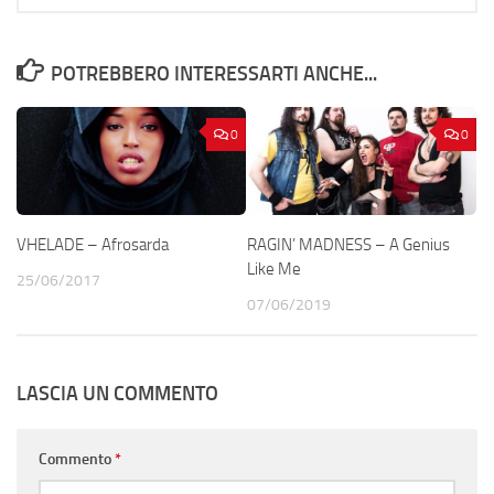
POTREBBERO INTERESSARTI ANCHE...
0
0
VHELADE – Afrosarda
RAGIN’ MADNESS – A Genius
Like Me
25/06/2017
07/06/2019
LASCIA UN COMMENTO
Commento
*