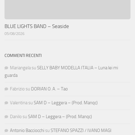
BLUE LIGHTS BAND – Seaside
05/08/2026
COMMENTI RECENTI
Mariangela
su
SELLY BABY MODELLA ITALIA – Luna lei mi
guarda
Fabrizio
su
DORIAN O. A. – Tao
Valentina
su
SAM D – Leggera – (Prod. Manqc)
Danilo
su
SAM D – Leggera – (Prod. Manqc)
Antonio Bacciocchi
su
STEFANO SPAZZI / IVANO MAGI