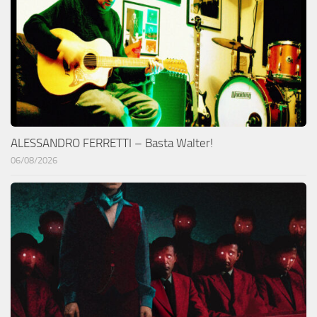
ALESSANDRO FERRETTI – Basta Walter!
06/08/2026