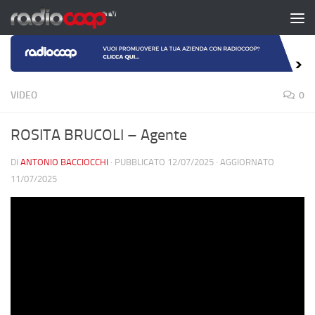
Salta al contenuto
VIDEO
0
ROSITA BRUCOLI – Agente
DI
ANTONIO BACCIOCCHI
· PUBBLICATO
12/07/2025
· AGGIORNATO
11/07/2025