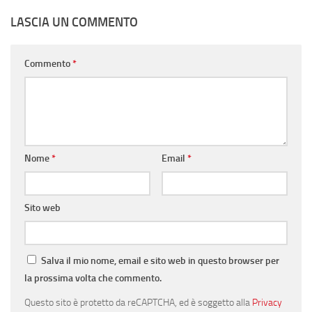
LASCIA UN COMMENTO
Commento
*
Nome
*
Email
*
Sito web
Salva il mio nome, email e sito web in questo browser per
la prossima volta che commento.
Questo sito è protetto da reCAPTCHA, ed è soggetto alla
Privacy