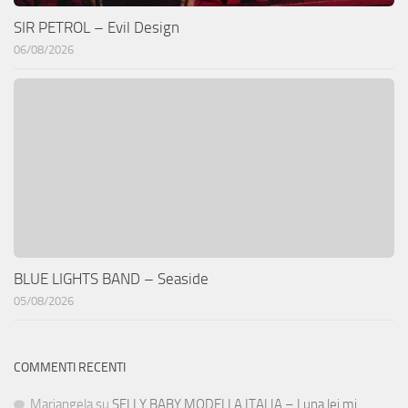
SIR PETROL – Evil Design
06/08/2026
BLUE LIGHTS BAND – Seaside
05/08/2026
COMMENTI RECENTI
Mariangela
su
SELLY BABY MODELLA ITALIA – Luna lei mi