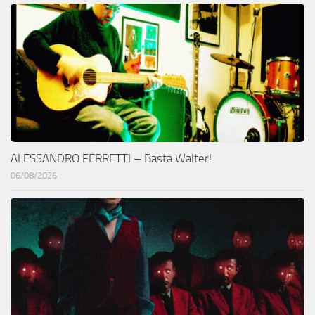
ALESSANDRO FERRETTI – Basta Walter!
06/08/2026