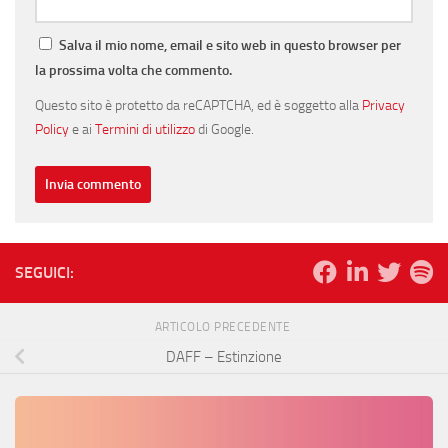
Salva il mio nome, email e sito web in questo browser per
la prossima volta che commento.
Questo sito è protetto da reCAPTCHA, ed è soggetto alla
Privacy
Policy
e ai
Termini di utilizzo
di Google.
SEGUICI:
ARTICOLO PRECEDENTE
DAFF – Estinzione