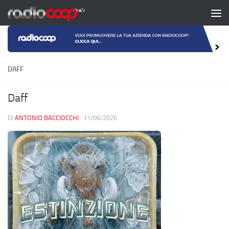
Salta al contenuto
DAFF
Daff
DI
ANTONIO BACCIOCCHI
·
11/06/2026