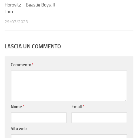
Horovitz – Beastie Boys. Il
libro
29/07/2023
LASCIA UN COMMENTO
Commento
*
Nome
*
Email
*
Sito web