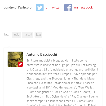
Condividi l'articolo:
on Twitter
on Facebook
Tag:
indie
italiani
jazz
Antonio Bacciocchi
Scrittore, musicista, blogger. Ha militato come
batterista in una ventina di gruppi (tra cui Not Moving,
Link Quartet, Lilith), incidendo una cinquantina di dischi
e suonando in tutta Italia, Europa e USA e aprendo per
Clash, Iggy and the Stooges, Johnny Thunders, Manu
Chao etc. Ha scritto una decina di libri tra cui "Uscito
vivo dagli anni 80", "Mod Generations", "Paul Weller,
L’uomo cangiante", "Rock n Goal", "Rock n Spor"t, Gil
Scott-Heron Il Bob Dylan Nero" e "Ray Charles- Il genio
senza tempo". Collabora con i mensili “Classic Rock”,
"Vinile" e i quotidiani “Il Manifesto” e “Libertà”. E' tra i