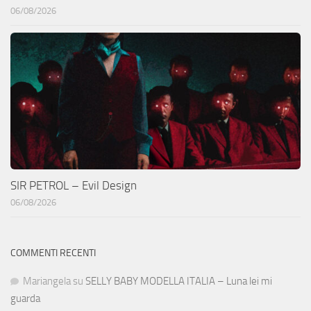
06/08/2026
SIR PETROL – Evil Design
06/08/2026
COMMENTI RECENTI
Mariangela
su
SELLY BABY MODELLA ITALIA – Luna lei mi
guarda