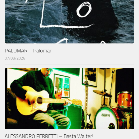
PALOMAR – Palomar
07/08/2026
ALESSANDRO FERRETTI – Basta Walter!