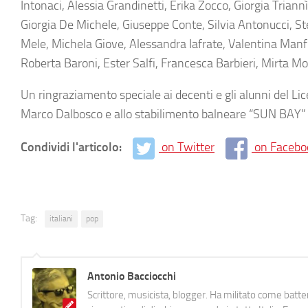
Intonaci, Alessia Grandinetti, Erika Zocco, Giorgia Trian
Giorgia De Michele, Giuseppe Conte, Silvia Antonucci, St
Mele, Michela Giove, Alessandra Iafrate, Valentina Manf
Roberta Baroni, Ester Salfi, Francesca Barbieri, Mirta M
Un ringraziamento speciale ai decenti e gli alunni del Lic
Marco Dalbosco e allo stabilimento balneare “SUN BAY” 
Condividi l'articolo:
on Twitter
on Facebo
Tag:
italiani
pop
Antonio Bacciocchi
Scrittore, musicista, blogger. Ha militato come batter