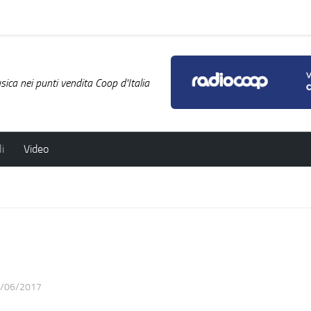
ica nei punti vendita Coop d'Italia
i
Video
/06/2017