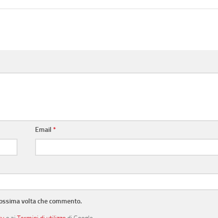
Email
*
prossima volta che commento.