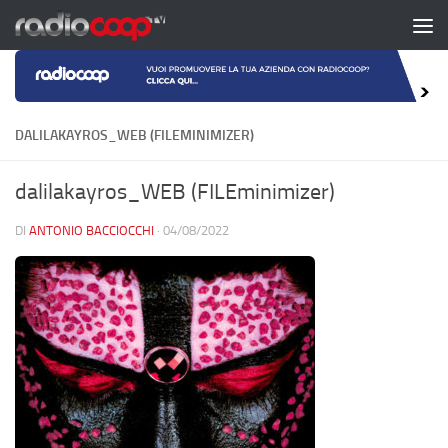
Salta al contenuto
DALILAKAYROS_WEB (FILEMINIMIZER)
dalilakayros_WEB (FILEminimizer)
DI
ANTONIO BACCIOCCHI
·
04/08/2022