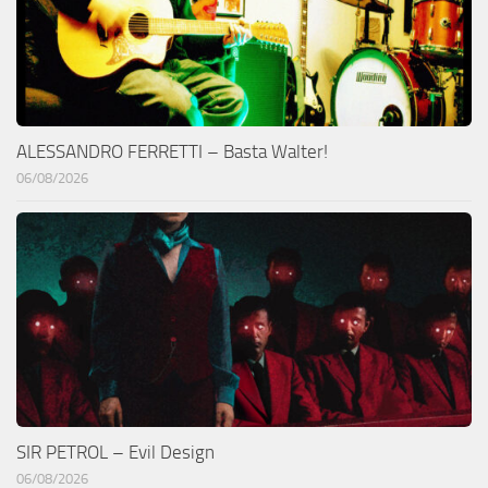
ALESSANDRO FERRETTI – Basta Walter!
06/08/2026
SIR PETROL – Evil Design
06/08/2026