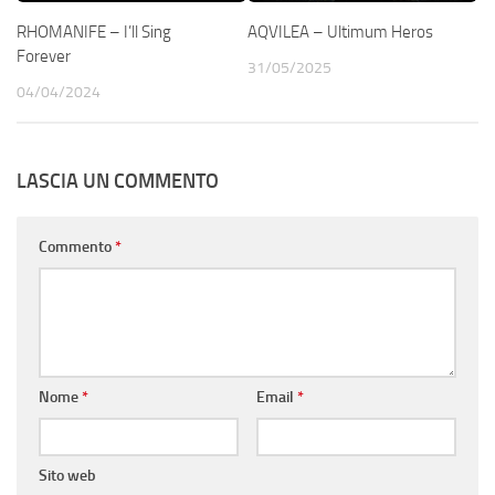
RHOMANIFE – I’ll Sing
AQVILEA – Ultimum Heros
Forever
31/05/2025
04/04/2024
LASCIA UN COMMENTO
Commento
*
Nome
*
Email
*
Sito web