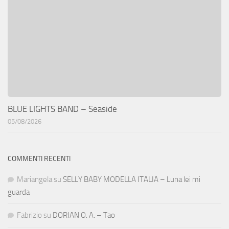
BLUE LIGHTS BAND – Seaside
05/08/2026
COMMENTI RECENTI
Mariangela
su
SELLY BABY MODELLA ITALIA – Luna lei mi
guarda
Fabrizio
su
DORIAN O. A. – Tao