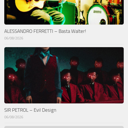
ALESSANDRO FERRETTI – Basta Walter!
06/08/2026
SIR PETROL – Evil Design
06/08/2026