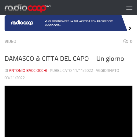
Salta al contenuto
VIDEO
0
DAMASCO & CITTA DEL CAPO – Un giorno
DI
ANTONIO BACCIOCCHI
· PUBBLICATO
11/11/2022
· AGGIORNATO
09/11/2022