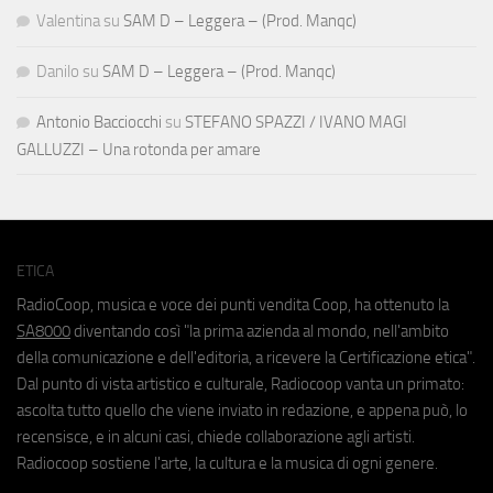
Valentina
su
SAM D – Leggera – (Prod. Manqc)
Danilo
su
SAM D – Leggera – (Prod. Manqc)
Antonio Bacciocchi
su
STEFANO SPAZZI / IVANO MAGI
GALLUZZI – Una rotonda per amare
ETICA
RadioCoop, musica e voce dei punti vendita Coop, ha ottenuto la
SA8000
diventando così "la prima azienda al mondo, nell'ambito
della comunicazione e dell'editoria, a ricevere la Certificazione etica".
Dal punto di vista artistico e culturale, Radiocoop vanta un primato:
ascolta tutto quello che viene inviato in redazione, e appena può, lo
recensisce, e in alcuni casi, chiede collaborazione agli artisti.
Radiocoop sostiene l'arte, la cultura e la musica di ogni genere.