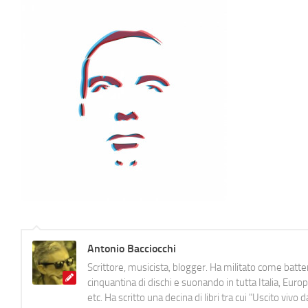
Antonio Bacciocchi
Scrittore, musicista, blogger. Ha militato come batter
cinquantina di dischi e suonando in tutta Italia, E
etc. Ha scritto una decina di libri tra cui "Uscito viv