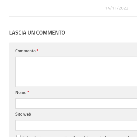
14/11/2022
LASCIA UN COMMENTO
Commento
*
Nome
*
Sito web