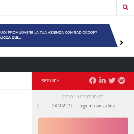
SEGUICI:
ARTICOLO PRECEDENTE
DAMASCO – Un giorno senza fine