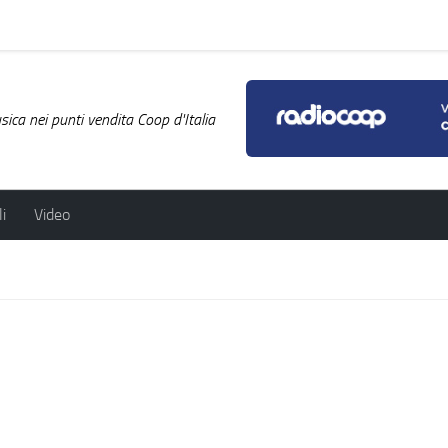
ica nei punti vendita Coop d'Italia
i
Video