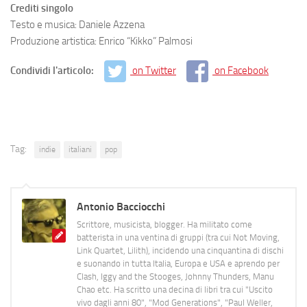
Crediti singolo
Testo e musica: Daniele Azzena
Produzione artistica: Enrico “Kikko” Palmosi
Condividi l'articolo:
on Twitter
on Facebook
Tag:
indie
italiani
pop
Antonio Bacciocchi
Scrittore, musicista, blogger. Ha militato come
batterista in una ventina di gruppi (tra cui Not Moving,
Link Quartet, Lilith), incidendo una cinquantina di dischi
e suonando in tutta Italia, Europa e USA e aprendo per
Clash, Iggy and the Stooges, Johnny Thunders, Manu
Chao etc. Ha scritto una decina di libri tra cui "Uscito
vivo dagli anni 80", "Mod Generations", "Paul Weller,