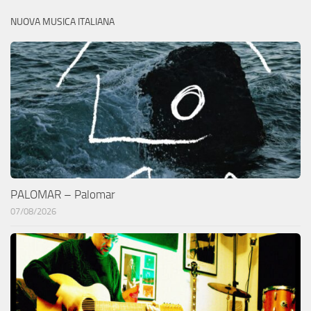
NUOVA MUSICA ITALIANA
PALOMAR – Palomar
07/08/2026