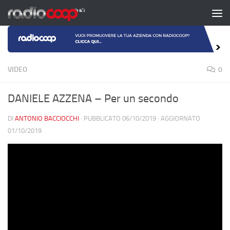
Salta al contenuto
VIDEO
0
DANIELE AZZENA – Per un secondo
DI
ANTONIO BACCIOCCHI
· PUBBLICATO
06/10/2019
· AGGIORNATO
01/10/2019