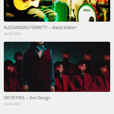
ALESSANDRO FERRETTI – Basta Walter!
06/08/2026
SIR PETROL – Evil Design
06/08/2026