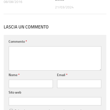
08/08/2016
21/03/2024
LASCIA UN COMMENTO
Commento
*
Nome
*
Email
*
Sito web