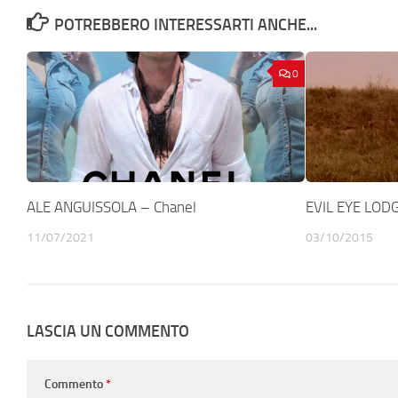
POTREBBERO INTERESSARTI ANCHE...
0
ALE ANGUISSOLA – Chanel
EVIL EYE LODGE
11/07/2021
03/10/2015
LASCIA UN COMMENTO
Commento
*