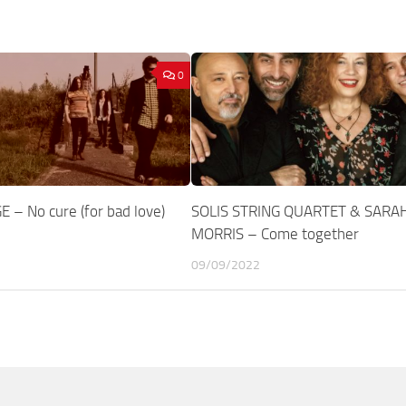
0
 – No cure (for bad love)
SOLIS STRING QUARTET & SARA
MORRIS – Come together
09/09/2022