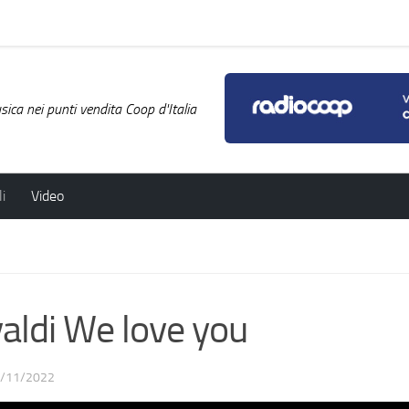
ica nei punti vendita Coop d'Italia
i
Video
ldi We love you
/11/2022