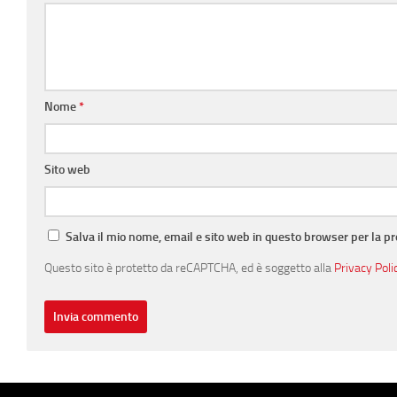
Nome
*
Sito web
Salva il mio nome, email e sito web in questo browser per la 
Questo sito è protetto da reCAPTCHA, ed è soggetto alla
Privacy Poli