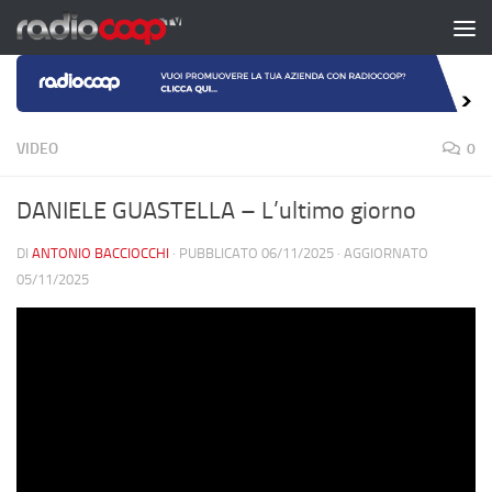
Salta al contenuto
VIDEO
0
DANIELE GUASTELLA – L’ultimo giorno
DI
ANTONIO BACCIOCCHI
· PUBBLICATO
06/11/2025
· AGGIORNATO
05/11/2025