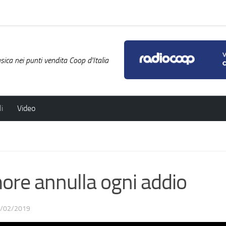
ica nei punti vendita Coop d'Italia
i
Video
re annulla ogni addio
/02/2019