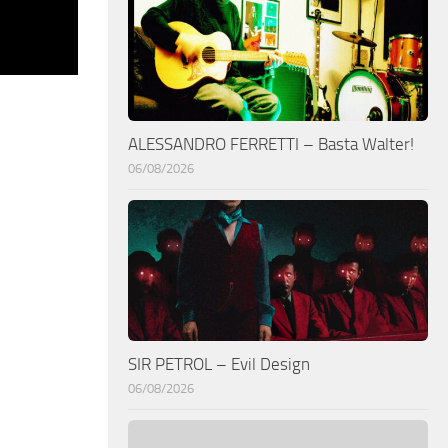
ALESSANDRO FERRETTI – Basta Walter!
06/08/2026
SIR PETROL – Evil Design
06/08/2026