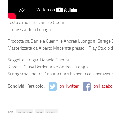
Testo e musica: Daniele Guerini
Drums: Andrea Luongo
Prodotta da Daniele Guerini e Andrea Luongo al Garage 
Masterizzata da Alberto Macerata presso il Play Studio d
Soggetto e regia: Daniele Guerini
Riprese: Giusy Bordonaro e Andrea Luongo
Si ringrazia, inoltre, Cristina Carrubo per la collaborazion
Condividi l'articolo:
on Twitter
on Facebo
Tag:
cantautore
indie
italiani