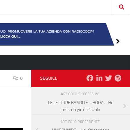
0
SEGUICI:
ARTICOLO SUCCESSIVO
LE LETTURE BANDITE – BODA – Ho
preso in giro il diavolo
ARTICOLO PRECEDENTE