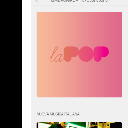
LIMBRUNIRE – Ho-Oponopono
NUOVA MUSICA ITALIANA