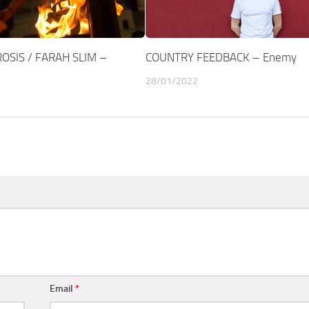
OSIS / FARAH SLIM –
COUNTRY FEEDBACK – Enemy
28/01/2022
Email
*