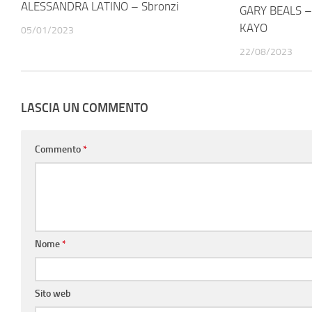
ALESSANDRA LATINO – Sbronzi
GARY BEALS – I
KAYO
05/01/2023
22/08/2023
LASCIA UN COMMENTO
Commento
*
Nome
*
Sito web