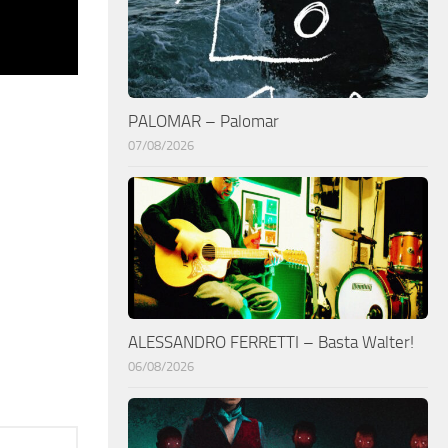
PALOMAR – Palomar
07/08/2026
ALESSANDRO FERRETTI – Basta Walter!
06/08/2026