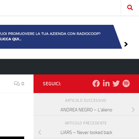
0
SEGUICI:
ARTICOLO SUCCESSIVO
ANDREA NEGRO – L’alieno
ARTICOLO PRECEDENTE
LIARS – Never looked back