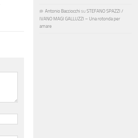
Antonio Bacciocchi
su
STEFANO SPAZZI /
IVANO MAGI GALLUZZI – Una rotonda per
amare