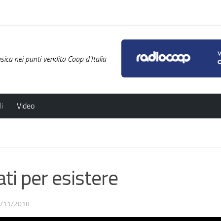
ica nei punti vendita Coop d'Italia
i
Video
i per esistere
/11/2018