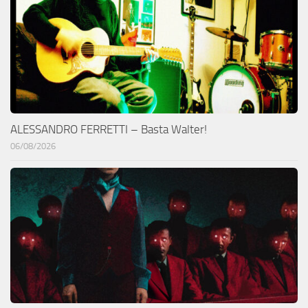
ALESSANDRO FERRETTI – Basta Walter!
06/08/2026