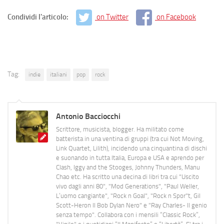
Condividi l'articolo:
on Twitter
on Facebook
Tag:
indie
italiani
pop
rock
Antonio Bacciocchi
Scrittore, musicista, blogger. Ha militato come
batterista in una ventina di gruppi (tra cui Not Moving,
Link Quartet, Lilith), incidendo una cinquantina di dischi
e suonando in tutta Italia, Europa e USA e aprendo per
Clash, Iggy and the Stooges, Johnny Thunders, Manu
Chao etc. Ha scritto una decina di libri tra cui "Uscito
vivo dagli anni 80", "Mod Generations", "Paul Weller,
L’uomo cangiante", "Rock n Goal", "Rock n Spor"t, Gil
Scott-Heron Il Bob Dylan Nero" e "Ray Charles- Il genio
senza tempo". Collabora con i mensili “Classic Rock”,