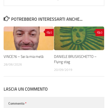
POTREBBERO INTERESSARTI ANCHE...
0
0
VINCE76 – Sei la mia metà
DANIELE BRUSASCHETTO –
Flying stag
28/06/2026
20/09/2019
LASCIA UN COMMENTO
Commento
*