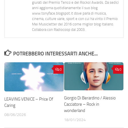
giurati del Premio Tenco e del Rockol Awards. Da sedici
anni aggiorna quotidianamente il suo blog
www.tonyface.blogspot.it dove parla di musica,
cinema, culture varie, sport e con cui ha vinto il Premio
Mei Musicletter del 2016 come miglior blog italiano.
Collabora con Radiocoop dal 2003.
POTREBBERO INTERESSARTI ANCHE...
0
0
Giorgio Di Berardino / Alessio
LEAVING VENICE – Price Of
Cacciatore – Rock in
Caring
wonderland
08/06/2026
18/01/2024