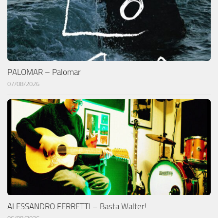
PALOMAR – Palomar
07/08/2026
ALESSANDRO FERRETTI – Basta Walter!