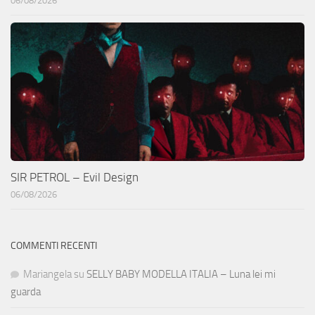
06/08/2026
SIR PETROL – Evil Design
06/08/2026
COMMENTI RECENTI
Mariangela
su
SELLY BABY MODELLA ITALIA – Luna lei mi
guarda