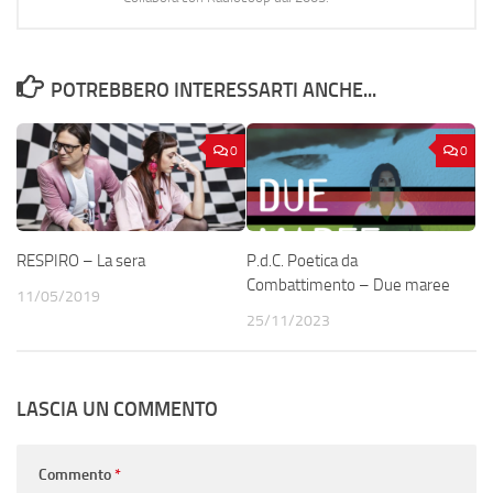
POTREBBERO INTERESSARTI ANCHE...
0
0
RESPIRO – La sera
P.d.C. Poetica da
Combattimento – Due maree
11/05/2019
25/11/2023
LASCIA UN COMMENTO
Commento
*