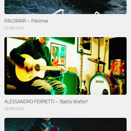
PALOMAR – Palomar
07/08/2026
ALESSANDRO FERRETTI – Basta Walter!
06/08/2026