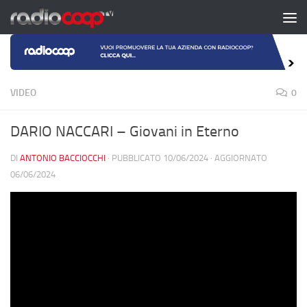
Salta al contenuto
VIDEO
0
DARIO NACCARI – Giovani in Eterno
DI
ANTONIO BACCIOCCHI
· PUBBLICATO
10/06/2024
· AGGIORNATO
06/06/2024