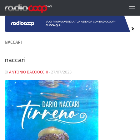
Salta al contenuto
NACCARI
naccari
DI
ANTONIO BACCIOCCHI
·
27/07/2023