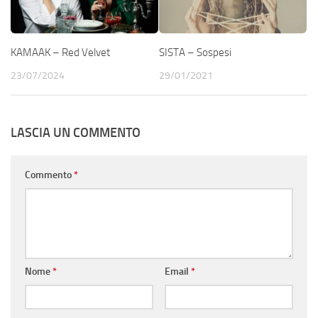
KAMAAK – Red Velvet
SISTA – Sospesi
23/07/2024
29/01/2021
LASCIA UN COMMENTO
Commento
*
Nome
*
Email
*