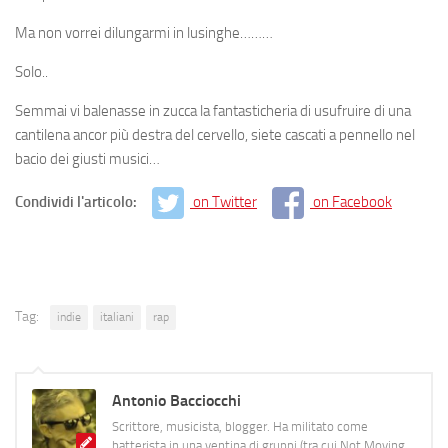
Ma non vorrei dilungarmi in lusinghe………
Solo..
Semmai vi balenasse in zucca la fantasticheria di usufruire di una
cantilena ancor più destra del cervello, siete cascati a pennello nel
bacio dei giusti musici…
Condividi l'articolo:
on Twitter
on Facebook
Tag:
indie
italiani
rap
Antonio Bacciocchi
Scrittore, musicista, blogger. Ha militato come
batterista in una ventina di gruppi (tra cui Not Moving,