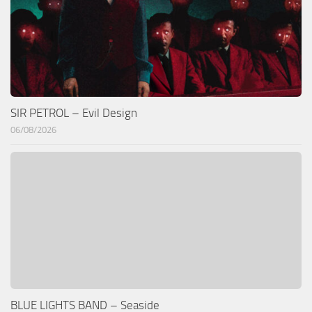
SIR PETROL – Evil Design
06/08/2026
BLUE LIGHTS BAND – Seaside