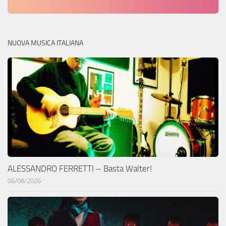
NUOVA MUSICA ITALIANA
ALESSANDRO FERRETTI – Basta Walter!
06/08/2026