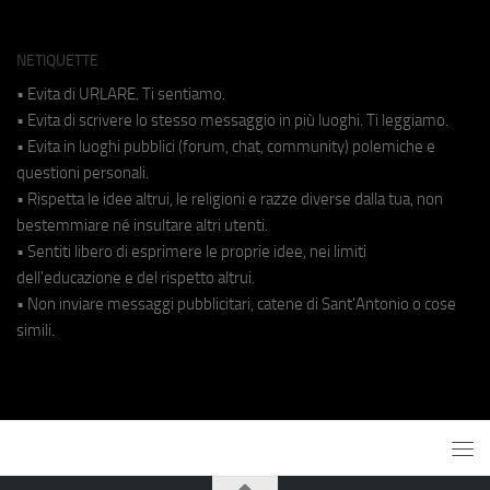
NETIQUETTE
• Evita di URLARE. Ti sentiamo.
• Evita di scrivere lo stesso messaggio in più luoghi. Ti leggiamo.
• Evita in luoghi pubblici (forum, chat, community) polemiche e
questioni personali.
• Rispetta le idee altrui, le religioni e razze diverse dalla tua, non
bestemmiare né insultare altri utenti.
• Sentiti libero di esprimere le proprie idee, nei limiti
dell'educazione e del rispetto altrui.
• Non inviare messaggi pubblicitari, catene di Sant'Antonio o cose
simili.