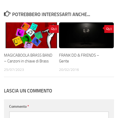
POTREBBERO INTERESSARTI ANCHE...
0
0
MAGICABOOLA BRASS BAND
FRANK DD & FRIENDS –
– Canzoni in chiave di Brass
Gente
25/07/2023
20/02/2016
LASCIA UN COMMENTO
Commento
*