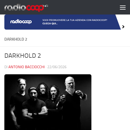
Salta al contenuto
DARKHOLD 2
DARKHOLD 2
DI
ANTONIO BACCIOCCHI
·
22/06/2026