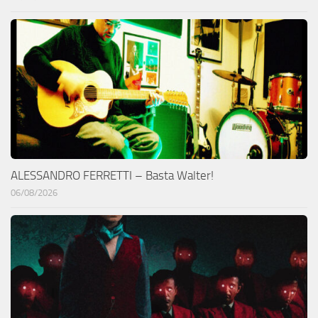
ALESSANDRO FERRETTI – Basta Walter!
06/08/2026