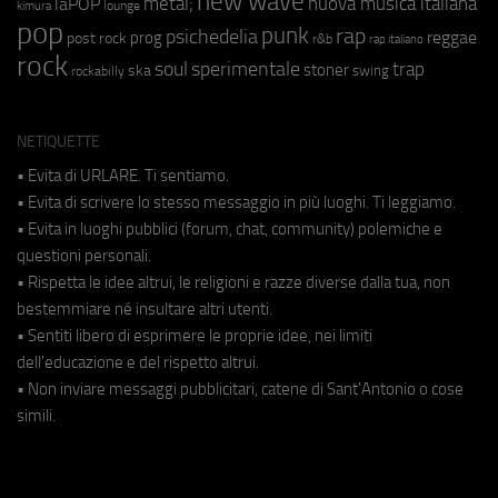
new wave
metal;
nuova musica italiana
laPOP
lounge
kimura
pop
punk
rap
psichedelia
reggae
prog
post rock
r&b
rap italiano
rock
soul
sperimentale
trap
stoner
ska
swing
rockabilly
NETIQUETTE
• Evita di URLARE. Ti sentiamo.
• Evita di scrivere lo stesso messaggio in più luoghi. Ti leggiamo.
• Evita in luoghi pubblici (forum, chat, community) polemiche e
questioni personali.
• Rispetta le idee altrui, le religioni e razze diverse dalla tua, non
bestemmiare né insultare altri utenti.
• Sentiti libero di esprimere le proprie idee, nei limiti
dell'educazione e del rispetto altrui.
• Non inviare messaggi pubblicitari, catene di Sant'Antonio o cose
simili.