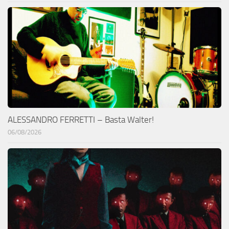
ALESSANDRO FERRETTI – Basta Walter!
06/08/2026