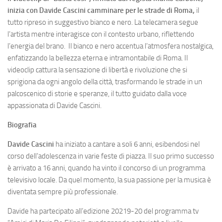
inizia con Davide Cascini camminare per le strade di Roma,
il
tutto ripreso in suggestivo bianco e nero. La telecamera segue
l’artista mentre interagisce con il contesto urbano, riflettendo
l’energia del brano. Il bianco e nero accentua l’atmosfera nostalgica,
enfatizzando la bellezza eterna e intramontabile di Roma. Il
videoclip cattura la sensazione di libertà e rivoluzione che si
sprigiona da ogni angolo della città, trasformando le strade in un
palcoscenico di storie e speranze, il tutto guidato dalla voce
appassionata di Davide Cascini.
Biografia
Davide Cascini
ha iniziato a cantare a soli 6 anni, esibendosi nel
corso dell’adolescenza in varie feste di piazza. Il suo primo successo
è arrivato a 16 anni, quando ha vinto il concorso di un programma
televisivo locale. Da quel momento, la sua passione per la musica è
diventata sempre più professionale.
Davide ha partecipato all’edizione 20219-20 del programma tv