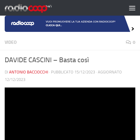
Salta al contenuto
VIDEO
0
DAVIDE CASCINI – Basta così
DI
ANTONIO BACCIOCCHI
· PUBBLICATO
15/12/2023
· AGGIORNATO
12/12/2023