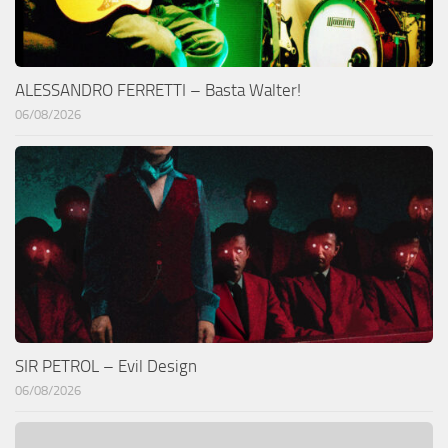
ALESSANDRO FERRETTI – Basta Walter!
06/08/2026
SIR PETROL – Evil Design
06/08/2026