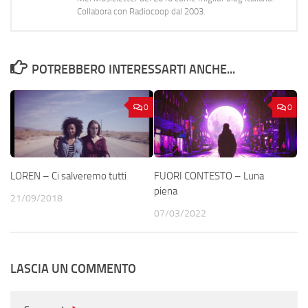
Collabora con Radiocoop dal 2003.
POTREBBERO INTERESSARTI ANCHE...
0
0
LOREN – Ci salveremo tutti
FUORI CONTESTO – Luna
piena
21/09/2018
07/03/2022
LASCIA UN COMMENTO