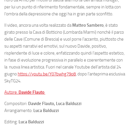
per lui un punto di riferimento fondamentale, sempre in lotta con
l’ombra della depressione che oggi ha in gran parte sconfitto.
Il video, ancora una volta realizzato da
Matteo Sambero
, è stato
girato presso la Cava di Botticino (Lombarda Marmi) nonché il parco
delle Cave (Comune di Brescia) e vuol porre l’accento, piuttosto che
su aspetti narrativi ed emotivi, sul nuovo Davide, positivo,
risplendente di luce e colore, enfatizzando quindi l’aspetto estetico,
in fase di evoluzione progressiva in parallelo e coerentemente con
la nuova linea artistica. Fuori nel canale Youtube dell’artista dal 24
giugno
https://youtu.be/Y07bwhg79o8
, dopo l’anteprima esclusiva
SkyTG24.
Autore:
Davide Flauto
Compositori:
Davide Flauto, Luca Balduzzi
Arrangiamento:
Luca Balduzzi
Editing:
Luca Balduzzi