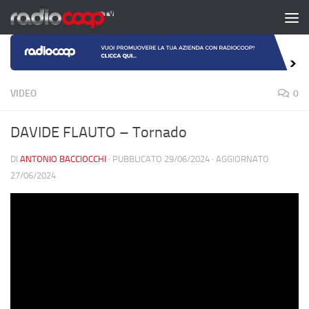
Salta al contenuto
VIDEO
0
DAVIDE FLAUTO – Tornado
DI
ANTONIO BACCIOCCHI
· PUBBLICATO
29/06/2024
· AGGIORNATO
27/06/2024