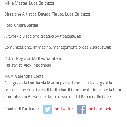
Mix e Master:
Luca Balduzzi
Direzione Artistica:
Davide Flauto, Luca Balduzzi
Foto:
Chiara Sardelli
Artwork e Direzione creativa by
Abacusweb
Comunicazione, Immagine, management, press:
Abacusweb
Video: Regia di
Matteo Sambero
Hairstylist:
Alex Ingegnoso
MUA:
Valentina Costa
Si ringrazia la
Lombarda Marmi
per la disponibilità e la gentile
concessione della
Cava di Botticino
,
il Comune di Brescia e la Film
Commission
Brescia per la concessione del
Parco delle Cave
Condividi l'articolo:
on Twitter
on Facebook