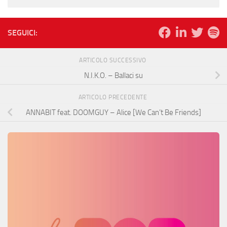
SEGUICI:
ARTICOLO SUCCESSIVO
N.I.K.O. – Ballaci su
ARTICOLO PRECEDENTE
ANNABIT feat. DOOMGUY – Alice [We Can’t Be Friends]