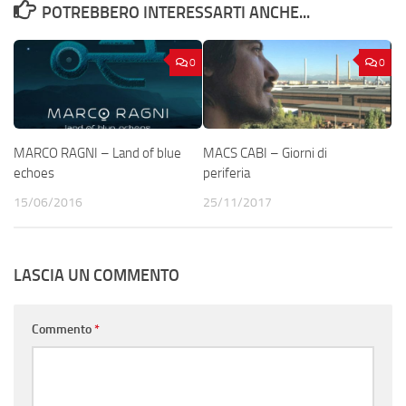
POTREBBERO INTERESSARTI ANCHE...
0
0
MARCO RAGNI – Land of blue
MACS CABI – Giorni di
echoes
periferia
15/06/2016
25/11/2017
LASCIA UN COMMENTO
Commento
*