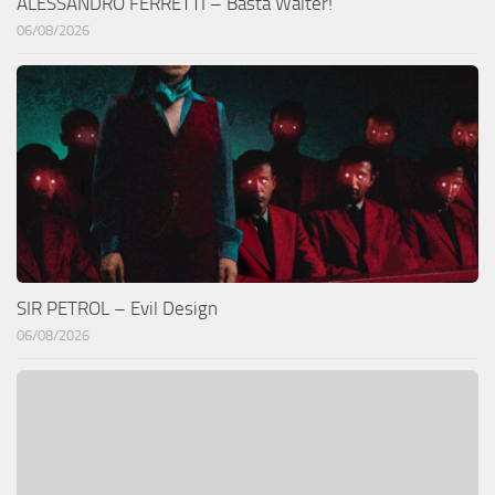
ALESSANDRO FERRETTI – Basta Walter!
06/08/2026
SIR PETROL – Evil Design
06/08/2026