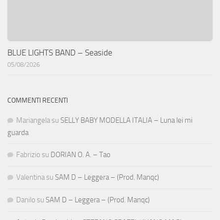
BLUE LIGHTS BAND – Seaside
05/08/2026
COMMENTI RECENTI
Mariangela
su
SELLY BABY MODELLA ITALIA – Luna lei mi
guarda
Fabrizio
su
DORIAN O. A. – Tao
Valentina
su
SAM D – Leggera – (Prod. Manqc)
Danilo
su
SAM D – Leggera – (Prod. Manqc)