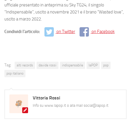
ufficiale presentato in anteprima su Sky TG24; il singolo
“Indispensabile”, uscito a novembre 2021 e il brano “Wasted love”,
uscito a marzo 2022.
Condividi l'articolo:
on Twitter
on Facebook
Tag:
alti records
davide rossi
indispensabile
laPOP
pop
pop italiano
Vittoria Rossi
Info su www.lapop.it o alla mail social@lapop.it