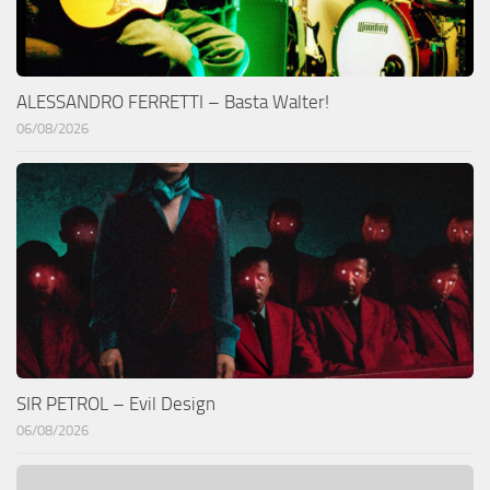
ALESSANDRO FERRETTI – Basta Walter!
06/08/2026
SIR PETROL – Evil Design
06/08/2026