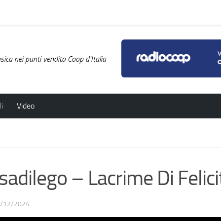
ica nei punti vendita Coop d'Italia
i
Video
dilego – Lacrime Di Felici
/12/2024