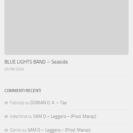
BLUE LIGHTS BAND – Seaside
05/08/2026
COMMENTI RECENTI
Fabrizio
su
DORIAN O. A. – Tao
Valentina
su
SAM D – Leggera – (Prod. Manqc)
Danilo
su
SAM D – Leggera – (Prod. Manqc)