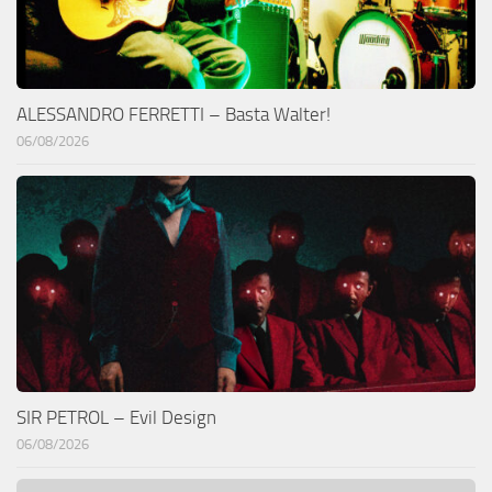
ALESSANDRO FERRETTI – Basta Walter!
06/08/2026
SIR PETROL – Evil Design
06/08/2026