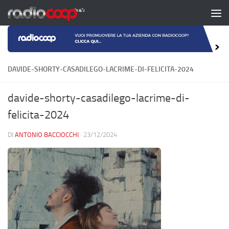
Salta al contenuto
DAVIDE-SHORTY-CASADILEGO-LACRIME-DI-FELICITA-2024
davide-shorty-casadilego-lacrime-di-
felicita-2024
DI
ANTONIO BACCIOCCHI
·
23/12/2024