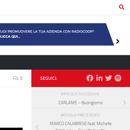
0
SEGUICI:
ARTICOLO SUCCESSIVO
CARLAME – Buongiorno
ARTICOLO PRECEDENTE
MARCO CALABRESE feat. Michelle