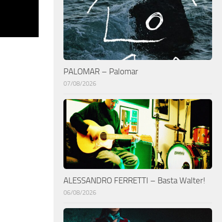
PALOMAR – Palomar
07/08/2026
ALESSANDRO FERRETTI – Basta Walter!
06/08/2026