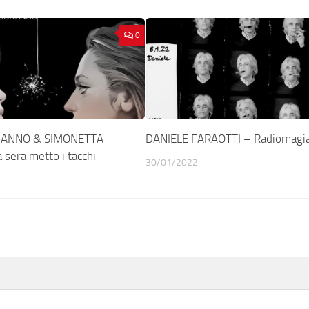
0
ANNO & SIMONETTA
DANIELE FARAOTTI – Radiomagi
 sera metto i tacchi
30/01/2022