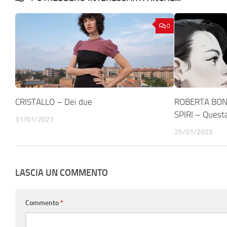
0
CRISTALLO – Dei due
ROBERTA BON
SPIRI – Questa
31/01/2021
25/01/2025
LASCIA UN COMMENTO
Commento
*