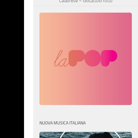
Calabrese – Giocattolo rotto
NUOVA MUSICA ITALIANA