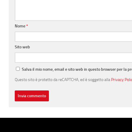
Nome
*
Sito web
Salva il mio nome, email e sito web in questo browser per la 
Questo sito è protetto da reCAPTCHA, ed è soggetto alla
Privacy Poli