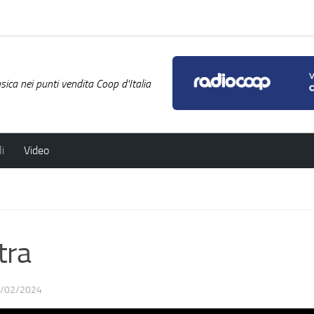
ica nei punti vendita Coop d'Italia
i
Video
tra
/02/2024