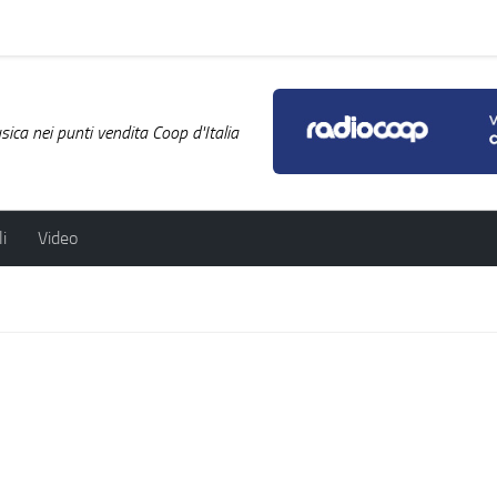
ica nei punti vendita Coop d'Italia
i
Video