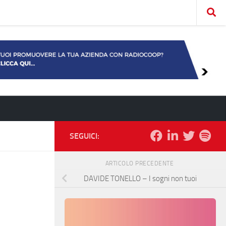
SEGUICI:
ARTICOLO PRECEDENTE
DAVIDE TONELLO – I sogni non tuoi