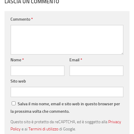
LASCIA UN COMMENTO
Commento
*
Nome
*
Email
*
Sito web
Salva il mio nome, email e sito web in questo browser per
la prossima volta che commento.
Questo sito è protetto da reCAPTCHA, ed è soggetto alla
Privacy
Policy
e ai
Termini di utilizzo
di Google.