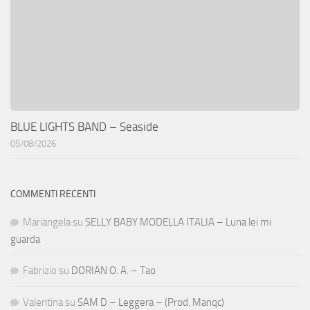
BLUE LIGHTS BAND – Seaside
05/08/2026
COMMENTI RECENTI
Mariangela
su
SELLY BABY MODELLA ITALIA – Luna lei mi
guarda
Fabrizio
su
DORIAN O. A. – Tao
Valentina
su
SAM D – Leggera – (Prod. Manqc)