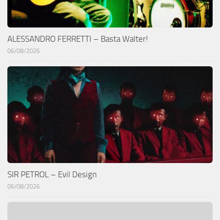
ALESSANDRO FERRETTI – Basta Walter!
06/08/2026
SIR PETROL – Evil Design
06/08/2026