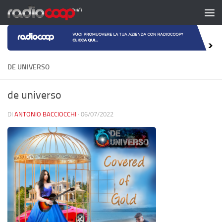
Salta al contenuto
DE UNIVERSO
de universo
DI
ANTONIO BACCIOCCHI
·
06/07/2022