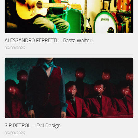
ALESSANDRO FERRETTI – Basta Walter!
06/08/2026
SIR PETROL – Evil Design
06/08/2026