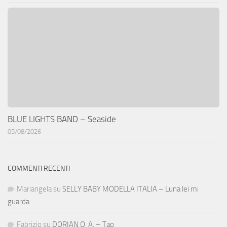
BLUE LIGHTS BAND – Seaside
05/08/2026
COMMENTI RECENTI
Mariangela
su
SELLY BABY MODELLA ITALIA – Luna lei mi
guarda
Fabrizio
su
DORIAN O. A. – Tao