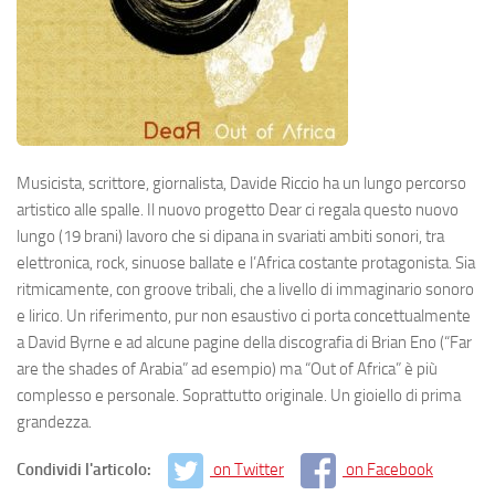
Musicista, scrittore, giornalista, Davide Riccio ha un lungo percorso
artistico alle spalle. Il nuovo progetto Dear ci regala questo nuovo
lungo (19 brani) lavoro che si dipana in svariati ambiti sonori, tra
elettronica, rock, sinuose ballate e l’Africa costante protagonista. Sia
ritmicamente, con groove tribali, che a livello di immaginario sonoro
e lirico. Un riferimento, pur non esaustivo ci porta concettualmente
a David Byrne e ad alcune pagine della discografia di Brian Eno (“Far
are the shades of Arabia” ad esempio) ma “Out of Africa” è più
complesso e personale. Soprattutto originale. Un gioiello di prima
grandezza.
Condividi l'articolo:
on Twitter
on Facebook