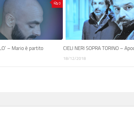
0
O’ – Mario è partito
CIELI NERI SOPRA TORINO – Apoc
18/12/2018