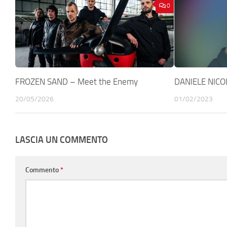
0
FROZEN SAND – Meet the Enemy
DANIELE NICOL
20/05/2026
01/02/2023
LASCIA UN COMMENTO
Commento
*