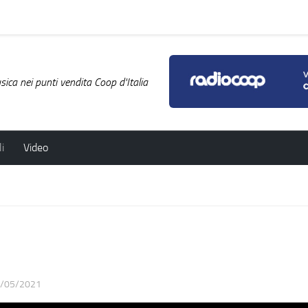
ica nei punti vendita Coop d'Italia
i
Video
/05/2021