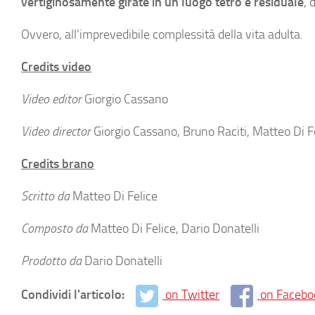
vertiginosamente girate in un luogo tetro e residuale
, 
Ovvero, all’imprevedibile complessità della vita adulta.
Credits video
Video editor
Giorgio Cassano
Video director
Giorgio Cassano, Bruno Raciti, Matteo Di F
Credits brano
Scritto da
Matteo Di Felice
Composto da
Matteo Di Felice, Dario Donatelli
Prodotto da
Dario Donatelli
Condividi l'articolo:
on Twitter
on Facebo