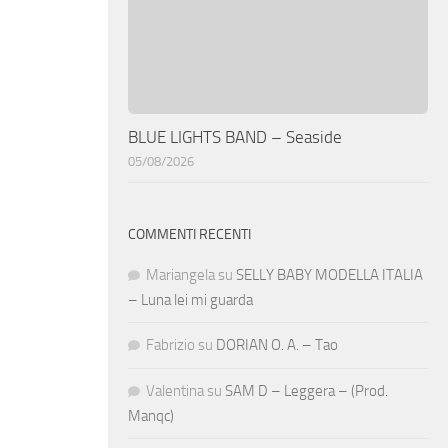
BLUE LIGHTS BAND – Seaside
05/08/2026
COMMENTI RECENTI
Mariangela
su
SELLY BABY MODELLA ITALIA
– Luna lei mi guarda
Fabrizio
su
DORIAN O. A. – Tao
Valentina
su
SAM D – Leggera – (Prod.
Manqc)