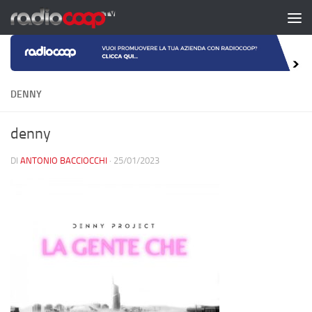
Salta al contenuto
DENNY
denny
DI
ANTONIO BACCIOCCHI
·
25/01/2023