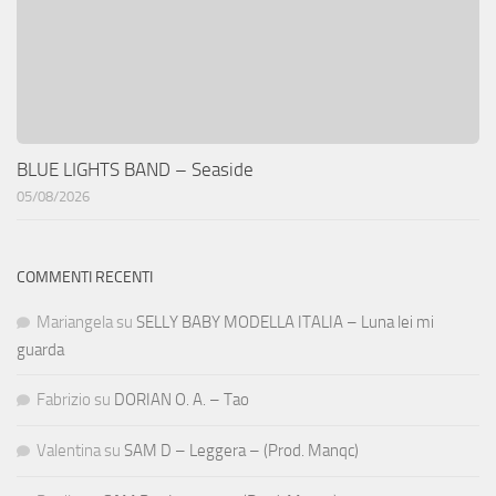
BLUE LIGHTS BAND – Seaside
05/08/2026
COMMENTI RECENTI
Mariangela
su
SELLY BABY MODELLA ITALIA – Luna lei mi
guarda
Fabrizio
su
DORIAN O. A. – Tao
Valentina
su
SAM D – Leggera – (Prod. Manqc)