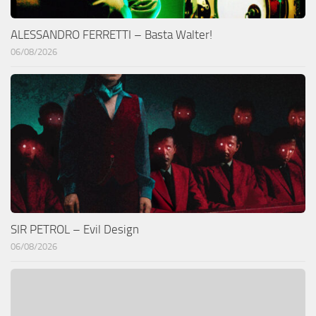
ALESSANDRO FERRETTI – Basta Walter!
06/08/2026
SIR PETROL – Evil Design
06/08/2026