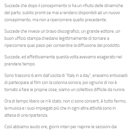
Succede che dopo il concepimento si ha un rifiuto delle dinamiche
del parto, subito pronti se mai a renderci disponibili ad un nuovo
concepimento, ma non a ripercorrere quello precedente.
Succede che invece un bravo discografico, un grande editore, un
buon ufficio stampa chiedano legittimamente di tornare a
ripercorrere quei passi per consentire la diffusione del prodotto.
Succede, ed effettivamente questa volta avevamo esagerato nel
prendere tempo.
Sono trascorsi 6 anni dall’uscita di “Italy in a day”, eravamo entusiasti
di partecipare al film con la colonna sonora, poi ognuno di noi è
tornato a fare le proprie cose, siamo un collettivo difficile da riunire.
Ora di tempo libero ce n’è stato, non ci sono concerti, è tutto fermo,
la musica e i suoi impiegati più che in ogni altra attività sono in
attesa di una ripartenza.
Così abbiamo avuto ore, giorni interi per riaprire le sessioni dai