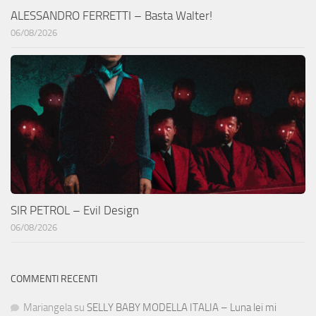
ALESSANDRO FERRETTI – Basta Walter!
06/08/2026
SIR PETROL – Evil Design
06/08/2026
COMMENTI RECENTI
Mariangela
su
SELLY BABY MODELLA ITALIA – Luna lei mi