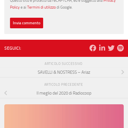
Questo sito è protetto da reCAPTCHA, ed è soggetto alla
Privacy
Policy
e ai
Termini di utilizzo
di Google.
SEGUICI:
ARTICOLO SUCCESSIVO
SAVELLI & NOSTRESS – Ariaz
ARTICOLO PRECEDENTE
Il meglio del 2020 di Radiocoop