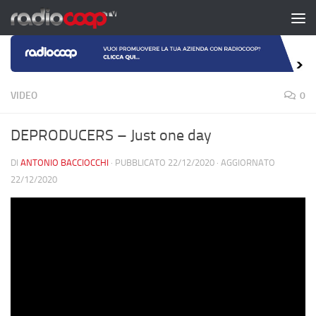
Salta al contenuto
VIDEO
0
DEPRODUCERS – Just one day
DI
ANTONIO BACCIOCCHI
· PUBBLICATO
22/12/2020
· AGGIORNATO
22/12/2020