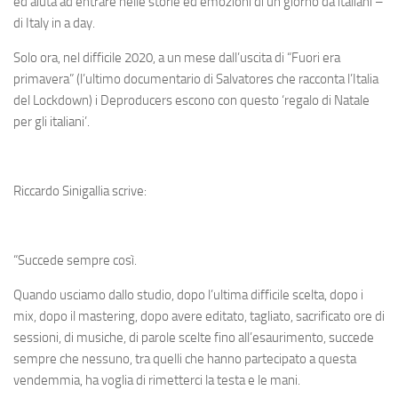
ed aiuta ad entrare nelle storie ed emozioni di un giorno da italiani –
di Italy in a day.
Solo ora, nel difficile 2020, a un mese dall’uscita di “Fuori era
primavera” (l’ultimo documentario di Salvatores che racconta l’Italia
del Lockdown) i Deproducers escono con questo ‘regalo di Natale
per gli italiani’.
Riccardo Sinigallia scrive:
“Succede sempre così.
Quando usciamo dallo studio, dopo l’ultima difficile scelta, dopo i
mix, dopo il mastering, dopo avere editato, tagliato, sacrificato ore di
sessioni, di musiche, di parole scelte fino all’esaurimento, succede
sempre che nessuno, tra quelli che hanno partecipato a questa
vendemmia, ha voglia di rimetterci la testa e le mani.