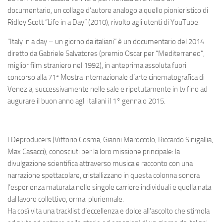
documentario, un collage d’autore analogo a quello pionieristico di
Ridley Scott “Life in a Day” (2010), rivolto agli utenti di YouTube.
“Italy in a day – un giorno da italiani” è un documentario del 2014
diretto da Gabriele Salvatores (premio Oscar per “Mediterraneo”,
miglior film straniero nel 1992), in anteprima assoluta fuori
concorso alla 71ª Mostra internazionale d’arte cinematografica di
Venezia, successivamente nelle sale e ripetutamente in tv fino ad
augurare il buon anno agli italiani il 1° gennaio 2015.
I Deproducers (Vittorio Cosma, Gianni Maroccolo, Riccardo Sinigallia,
Max Casacci), conosciuti per la loro missione principale: la
divulgazione scientifica attraverso musica e racconto con una
narrazione spettacolare, cristallizzano in questa colonna sonora
l’esperienza maturata nelle singole carriere individuali e quella nata
dal lavoro collettivo, ormai pluriennale.
Ha così vita una tracklist d’eccellenza e dolce all’ascolto che stimola