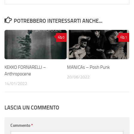
POTREBBERO INTERESSARTI ANCHE...
0
1
KEKKO FORNARELLI –
MANICAs – Posh Punk
Anthropocene
20/06/2022
14/01/2022
LASCIA UN COMMENTO
Commento
*