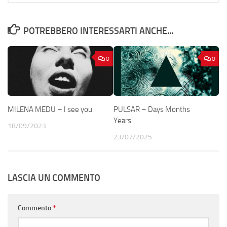
POTREBBERO INTERESSARTI ANCHE...
0
0
MILENA MEDU – I see you
PULSAR – Days Months
Years
18/09/2023
23/07/2025
LASCIA UN COMMENTO
Commento
*