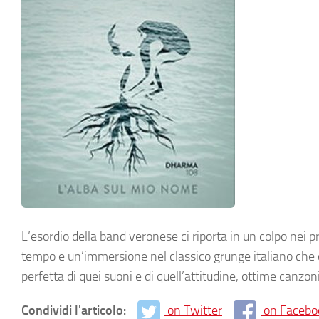
L’esordio della band veronese ci riporta in un colpo nei p
tempo e un’immersione nel classico grunge italiano che d
perfetta di quei suoni e di quell’attitudine, ottime canzon
Condividi l'articolo:
on Twitter
on Facebo