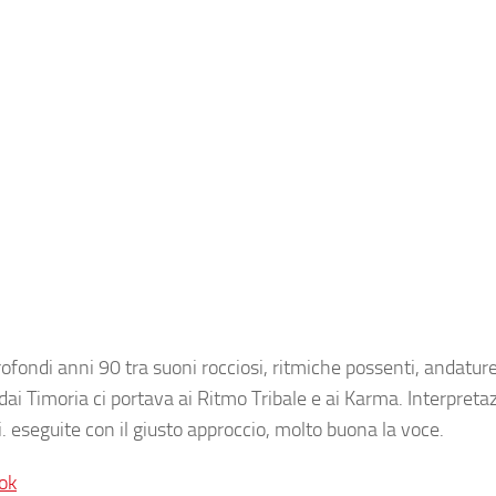
rofondi anni 90 tra suoni rocciosi, ritmiche possenti, andatur
ai Timoria ci portava ai Ritmo Tribale e ai Karma. Interpreta
i. eseguite con il giusto approccio, molto buona la voce.
ok