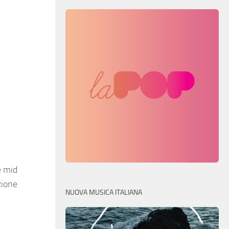
e mid
zione
NUOVA MUSICA ITALIANA