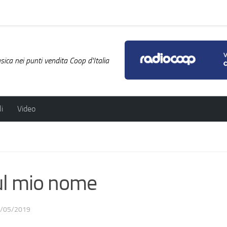
ica nei punti vendita Coop d'Italia
i
Video
ul mio nome
/05/2019