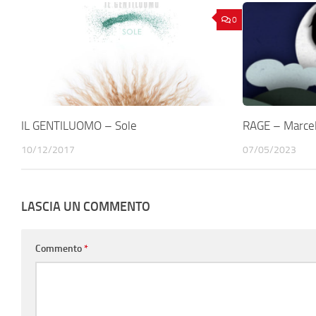
0
IL GENTILUOMO – Sole
RAGE – Marce
10/12/2017
07/05/2023
LASCIA UN COMMENTO
Commento
*