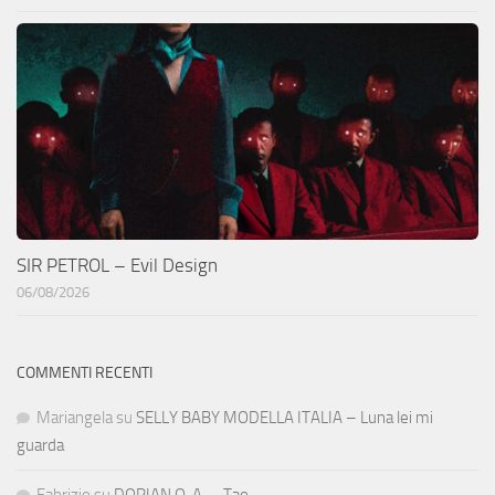
SIR PETROL – Evil Design
06/08/2026
COMMENTI RECENTI
Mariangela
su
SELLY BABY MODELLA ITALIA – Luna lei mi
guarda