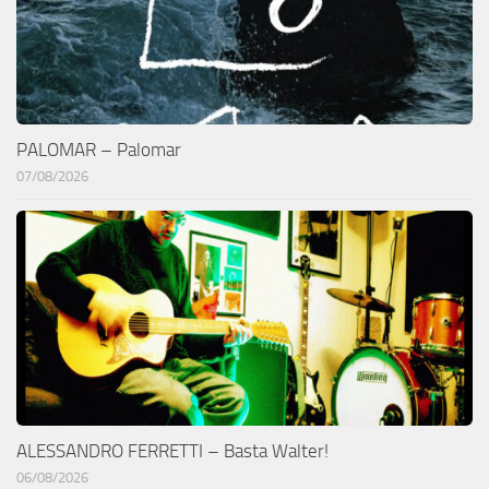
PALOMAR – Palomar
07/08/2026
ALESSANDRO FERRETTI – Basta Walter!
06/08/2026