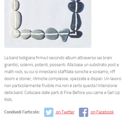
La band lodigiana firma il secondo album attraverso sei brani
granitici, solenni, potenti, possenti. Alla base un substrato post e
math rock, su cui si innestano staffilate soniche e screamo, riff
doom e stoner, ritmiche complesse, spezzate e dispari. Un lavoro
non particolarmente fruibile ma non è certo questa l’intenzione
della band. Collocare dalle parti di Fine Before you came e Get Up
Kids.
Condividi l'articolo:
on Twitter
on Facebook