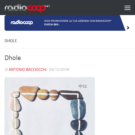
Salta al contenuto
DHOLE
Dhole
DI
ANTONIO BACCIOCCHI
·
03/12/2018