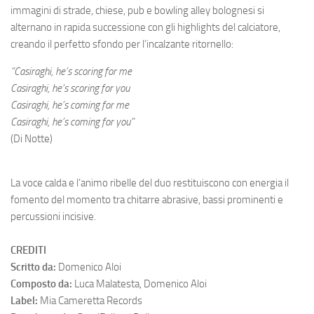
immagini di strade, chiese, pub e bowling alley bolognesi si
alternano in rapida successione con gli highlights del calciatore,
creando il perfetto sfondo per l’incalzante ritornello:
“Casiraghi, he’s scoring for me
Casiraghi, he’s scoring for you
Casiraghi, he’s coming for me
Casiraghi, he’s coming for you”
(Di Notte)
La voce calda e l’animo ribelle del duo restituiscono con energia il
fomento del momento tra chitarre abrasive, bassi prominenti e
percussioni incisive.
CREDITI
Scritto da:
Domenico Aloi
Composto da:
Luca Malatesta, Domenico Aloi
Label:
Mia Cameretta Records