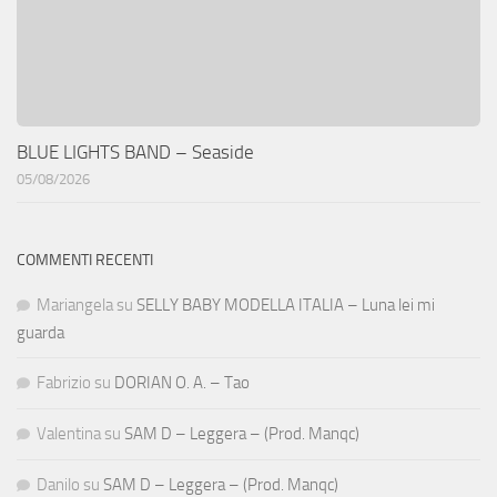
BLUE LIGHTS BAND – Seaside
05/08/2026
COMMENTI RECENTI
Mariangela
su
SELLY BABY MODELLA ITALIA – Luna lei mi
guarda
Fabrizio
su
DORIAN O. A. – Tao
Valentina
su
SAM D – Leggera – (Prod. Manqc)
Danilo
su
SAM D – Leggera – (Prod. Manqc)