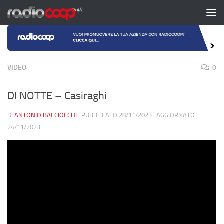
Salta al contenuto
VIDEO
0
DI NOTTE – Casiraghi
DI
ANTONIO BACCIOCCHI
· PUBBLICATO
28/11/2023
· AGGIORNATO
24/11/2023