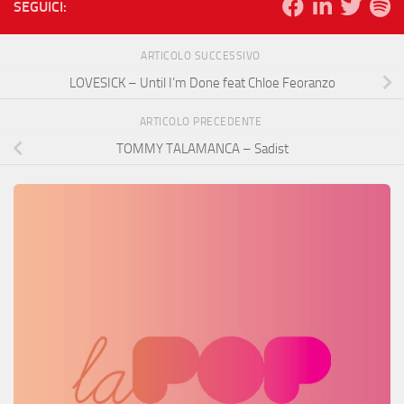
SEGUICI:
ARTICOLO SUCCESSIVO
LOVESICK – Until I’m Done feat Chloe Feoranzo
ARTICOLO PRECEDENTE
TOMMY TALAMANCA – Sadist