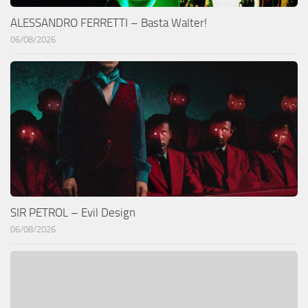
ALESSANDRO FERRETTI – Basta Walter!
06/08/2026
SIR PETROL – Evil Design
06/08/2026