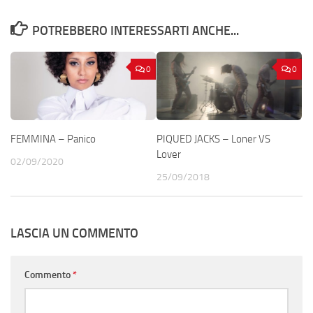
POTREBBERO INTERESSARTI ANCHE...
0
0
FEMMINA – Panico
PIQUED JACKS – Loner VS
Lover
02/09/2020
25/09/2018
LASCIA UN COMMENTO
Commento
*