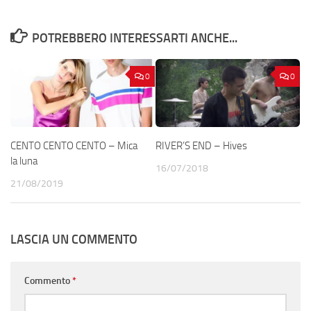
POTREBBERO INTERESSARTI ANCHE...
0
0
CENTO CENTO CENTO – Mica
RIVER’S END – Hives
la luna
16/07/2018
21/08/2019
LASCIA UN COMMENTO
Commento
*