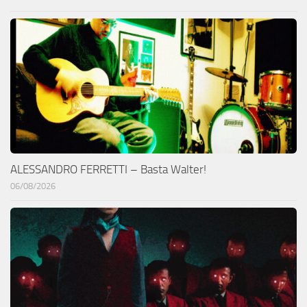
ALESSANDRO FERRETTI – Basta Walter!
06/08/2026