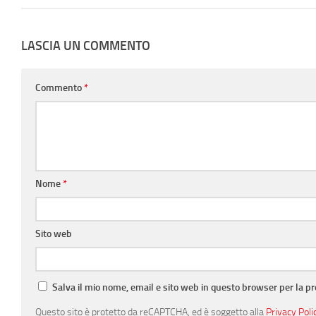
LASCIA UN COMMENTO
Commento
*
Nome
*
Sito web
Salva il mio nome, email e sito web in questo browser per la 
Questo sito è protetto da reCAPTCHA, ed è soggetto alla
Privacy Poli