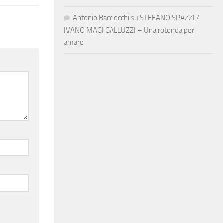
Antonio Bacciocchi
su
STEFANO SPAZZI /
IVANO MAGI GALLUZZI – Una rotonda per
amare