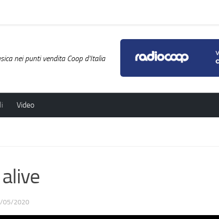
ica nei punti vendita Coop d'Italia
i
Video
alive
/05/2020